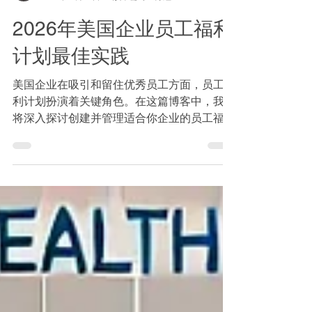
安达财富
2023年10月31日
讀畢需時 5 分鐘
2026年美国企业员工福利
计划最佳实践
美国企业在吸引和留住优秀员工方面，员工福
利计划扮演着关键角色。在这篇博客中，我们
将深入探讨创建并管理适合你企业的员工福利
计划的最佳实践。我们将介绍各种员工福利计
划的类型，包括医疗保险、退休计划401K、
薪休假和员工福利选择计划（Cafeteria
Plan）等。