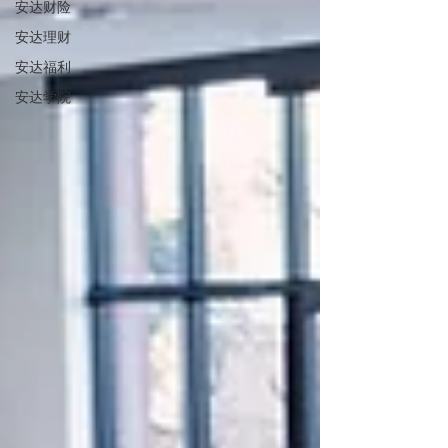
安达财险
安达理财
安达福利
安达学院