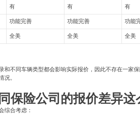
有
有
有
功能完善
功能完善
功能
全美
全美
全美
录和不同车辆类型都会影响实际报价，因此不存在一家保
情况。
同保险公司的报价差异这
会综合考虑：