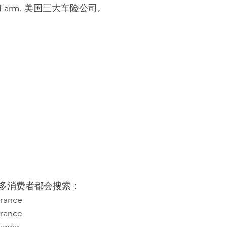
State Farm. 美国三大车险公司。
多消费者都会搜索：
urance
urance