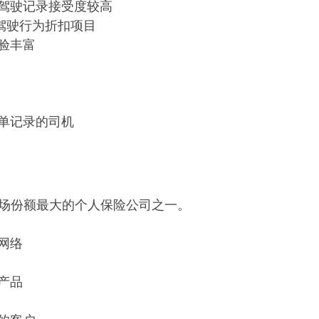
驾驶记录接受度较高
ot 驾驶行为折扣项目
验丰富
单记录的司机
是美国市场份额最大的个人保险公司之一。
网络
产品