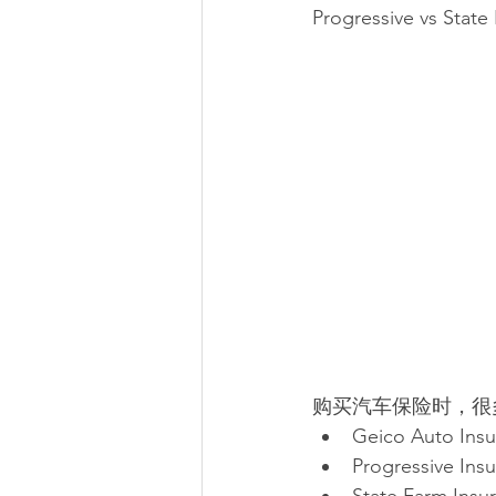
Progressive vs 
购买汽车保险时，很
Geico Auto Ins
Progressive Ins