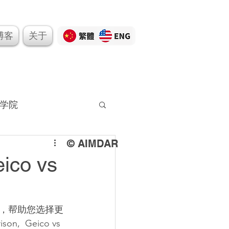
博客
关于
Button
学院
© AIMDAR
o vs
，帮助您选择更
n,  Geico vs 