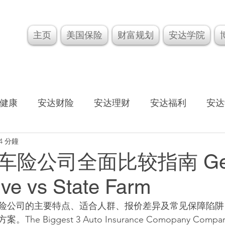
主页
美国保险
财富规划
安达学院
健康
安达财险
安达理财
安达福利
安达
4 分鐘
险公司全面比较指南 Geic
ive vs State Farm
险公司的主要特点、适合人群、报价差异及常见保障陷阱
Biggest 3 Auto Insurance Comopany Compariso