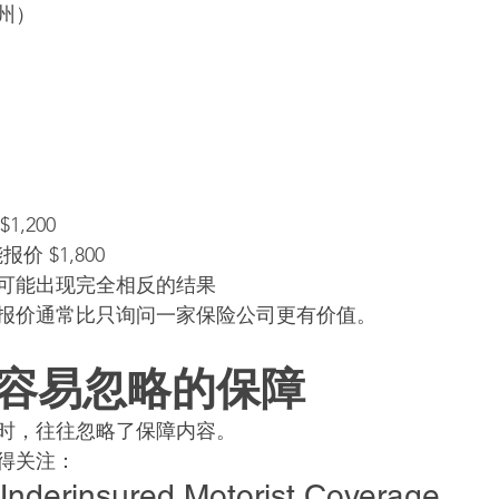
州）
1,200
能报价 $1,800
可能出现完全相反的结果
报价通常比只询问一家保险公司更有价值。
容易忽略的保障
时，往往忽略了保障内容。
得关注：
Underinsured Motorist Coverage