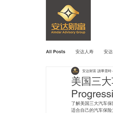
All Posts
安达人寿
安达
安达财富
讀畢需時 
美国三大车
Progress
了解美国三大汽车保
适合自己的汽车保险方案。The 