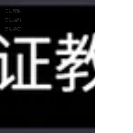
安达财险
安达理财
安达福利
安达学院