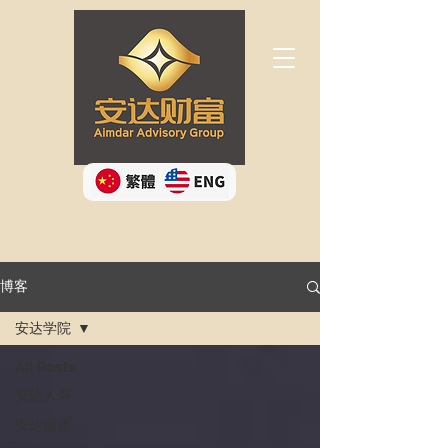
Button
博客
安达学院
All Posts
安达人寿
安达健康