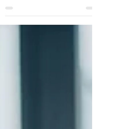
篇博客中，我们将分享成为一名合格保险经纪
或代理人所需的关键步骤和建议。无论你是初
入保险行业还是想要改变职业道路，我们将为
你提供如何踏上成功保险经纪之路的实用见
解。我们将介绍获得所需许可证和资格的步
骤，包括考取保险经纪考试、背景检查和培
训。