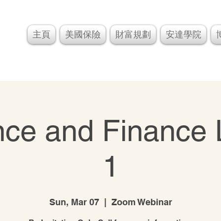
主頁
美國保險
財富規劃
安達學院
nce and Finance 
1
Sun, Mar 07
  |  
Zoom Webinar