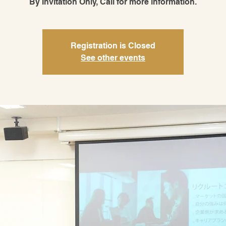
By Invitation Only, Call for more information.
Registration is Closed
See other events