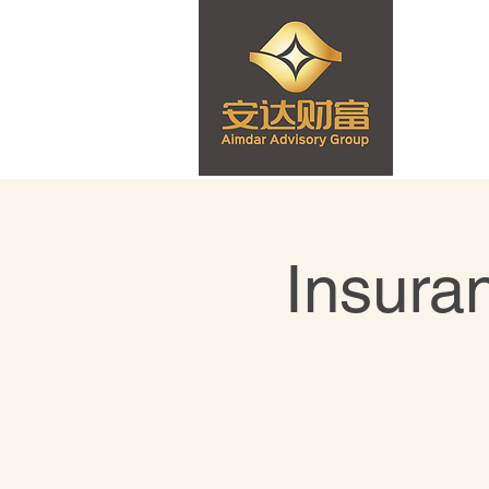
Insura