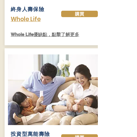
終身人壽保險
購買
Whole Life
​Whole Life優缺點，點擊了解更多
​投資型萬能壽險