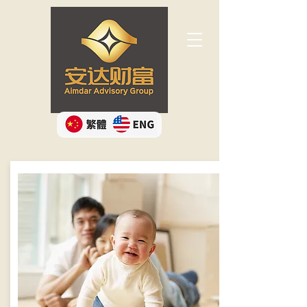
Button