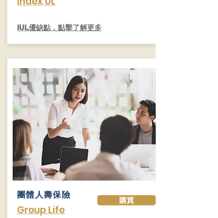
Index UL
​IUL優缺點，點擊了解更多
團體人壽保險
購買
Group Life