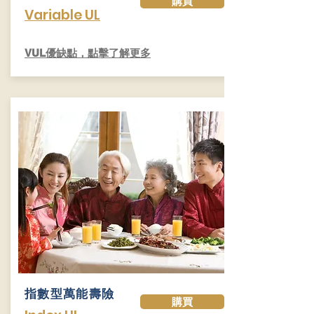
購買
Variable UL
​VUL優缺點，點擊了解更多
指數型萬能壽險
購買