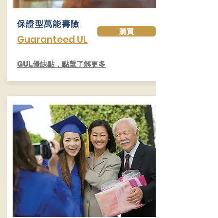
保證型萬能壽險
購買
Guaranteed UL
​GUL優缺點，點擊了解更多