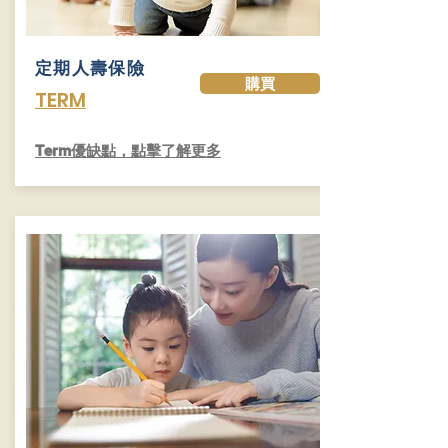
​定期人壽保險
購買
TERM
​Term優缺點，點擊了解更多