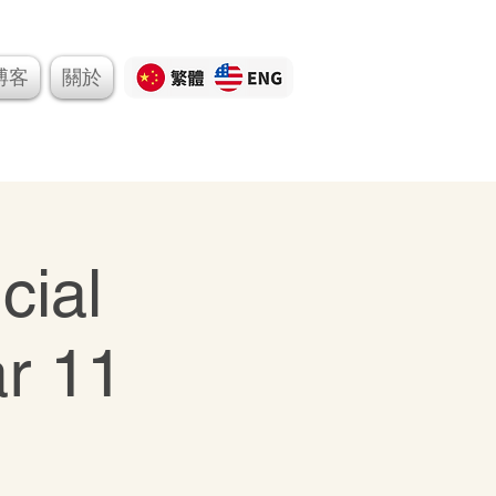
博客
關於
Button
cial
r 11