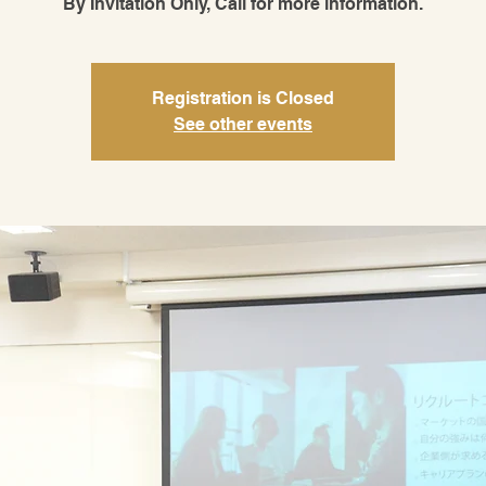
By Invitation Only, Call for more information.
Registration is Closed
See other events