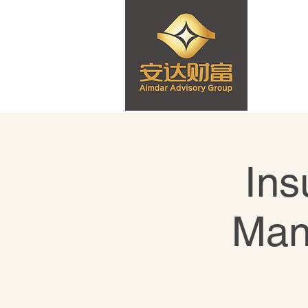
Ins
Man