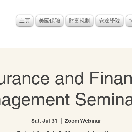
主頁
美國保險
財富規劃
安達學院
urance and Finan
agement Semina
Sat, Jul 31
  |  
Zoom Webinar