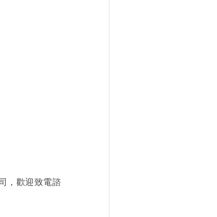
司，歡迎致電諮