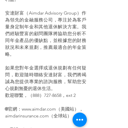
安達財富（Aimdar Advisory Group）作
為領先的金融服務公司，專注於為客戶
量身定制年金和其他退休解決方案。我
們經驗豐富的顧問團隊將協助您分析不
同年金產品的優缺點，並根據您的財務
狀況和未來規劃，推薦最適合的年金策
略。
如果您對年金選擇或退休規劃有任何疑
問，歡迎隨時聯絡安達財富，我們將竭
誠為您提供專業的諮詢服務，幫助您安
心規劃無憂的退休生活。
歡迎聯繫，（888）727-8658，ext 2
🌐官網：www.aimdar.com（美國站），
aimdarinsurance.com（全球站）