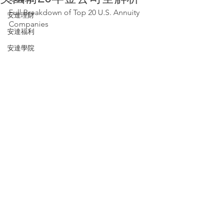
Full Breakdown of Top 20 U.S. Annuity 
安達理財
Companies
安達福利
安達學院