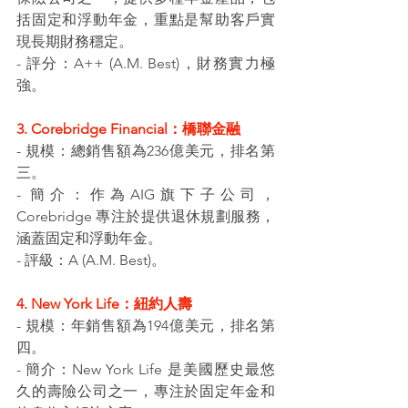
括固定和浮動年金，重點是幫助客戶實
現長期財務穩定。
- 評分：A++ (A.M. Best)，財務實力極
強。
3. Corebridge Financial：橋聯金融
- 規模：總銷售額為236億美元，排名第
三。
- 簡介：作為AIG旗下子公司，
Corebridge 專注於提供退休規劃服務，
涵蓋固定和浮動年金。
- 評級：A (A.M. Best)。
4. New York Life：紐約人壽
- 規模：年銷售額為194億美元，排名第
四。
- 簡介：New York Life 是美國歷史最悠
久的壽險公司之一，專注於固定年金和