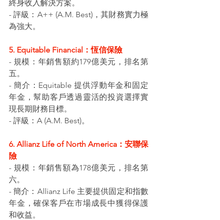
終身收入解決方案。
- 評級：A++ (A.M. Best)，其財務實力極
為強大。
5. Equitable Financial：恆信保險
- 規模：年銷售額約179億美元，排名第
五。
- 簡介：Equitable 提供浮動年金和固定
年金，幫助客戶透過靈活的投資選擇實
現長期財務目標。
- 評級：A (A.M. Best)。
6. Allianz Life of North America：安聯保
險
- 規模：年銷售額為178億美元，排名第
六。
- 簡介：Allianz Life 主要提供固定和指數
年金，確保客戶在市場成長中獲得保護
和收益。