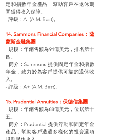
定和指數年金產品，幫助客戶在退休期
間獲得收入保障。
- 評級：A- (A.M. Best)。
14. Sammons Financial Companies：薩
蒙斯金融集團
- 規模：年銷售額為94億美元，排名第十
四。
- 簡介：Sammons 提供固定年金和指數
年金，致力於為客戶提供可靠的退休收
入。
- 評級：A+ (A.M. Best)。
15. Prudential Annuities：保德信集團
- 規模：年銷售額為88億美元，位居第十
五。
- 簡介：Prudential 提供浮動和固定年金
產品，幫助客戶透過多樣化的投資選項
規劃退休收入。