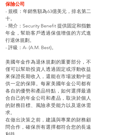
保險公司
- 規模：年銷售額為63億美元，排名第二
十。
- 簡介：Security Benefit 提供固定和指數
年金，幫助客戶透過保值增值的方式進
行退休規劃。
- 評級：A- (A.M. Best)。
美國年金作為退休規劃的重要部分，不
僅可以幫助投資人透過固定或浮動收益
來保證長期收入，還能在市場波動中提
供一定的保障。每家美國年金公司都有
各自的優勢和產品特點，如何選擇最適
合自己的年金公司和產品，取決於個人
的財務目標、風險承受能力以及退休需
求。
在做出決策之前，建議與專業的財務顧
問合作，確保所有選擇都符合您的長遠
利益。