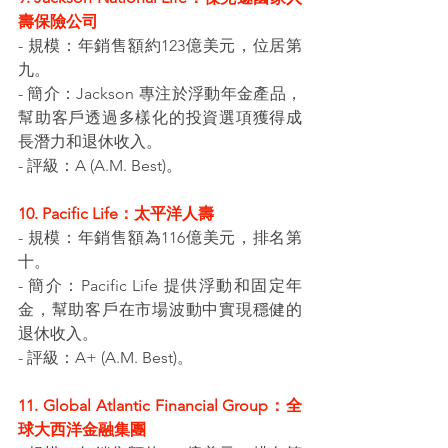
壽保險公司
- 規模：年銷售額約123億美元，位居第
九。
- 簡介：Jackson 專注於浮動年金產品，
幫助客戶透過多樣化的投資選項獲得成
長潛力和退休收入。
- 評級：A (A.M. Best)。
10. Pacific Life：太平洋人壽
- 規模：年銷售額為116億美元，排名第
十。
- 簡介：Pacific Life 提供浮動和固定年
金，幫助客戶在市場波動中實現穩健的
退休收入。
- 評級：A+ (A.M. Best)。
11. Global Atlantic Financial Group：全
球大西洋金融集團