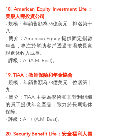
18. American Equity Investment Life： 
美股人壽投資公司
- 規模：年銷售額為76億美元，排名第十
八。
- 簡介：American Equity 提供固定指數
年金，專注於幫助客戶透過市場成長實
現退休收入成長。
- 評級：A- (A.M. Best)。
19. TIAA：教師保險和年金協會
- 規模：年銷售額為73億美元，位居第十
九。
- 簡介：TIAA 主要為學術和非營利組織
的員工提供年金產品，致力於長期退休
保障。
- 評級：A++ (A.M. Best)。
20. Security Benefit Life：安全福利人壽