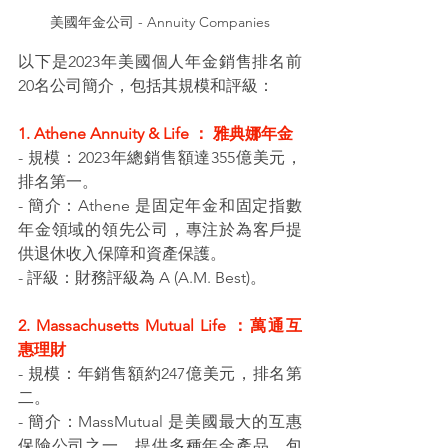
美國年金公司 - Annuity Companies
以下是2023年美國個人年金銷售排名前
20名公司簡介，包括其規模和評級：
1. Athene Annuity & Life ： 雅典娜年金
- 規模：2023年總銷售額達355億美元，
排名第一。
- 簡介：Athene 是固定年金和固定指數
年金領域的領先公司，專注於為客戶提
供退休收入保障和資產保護。
- 評級：財務評級為 A (A.M. Best)。
2. Massachusetts Mutual Life ：萬通互
惠理財
- 規模：年銷售額約247億美元，排名第
二。
- 簡介：MassMutual 是美國最大的互惠
保險公司之一，提供多種年金產品，包