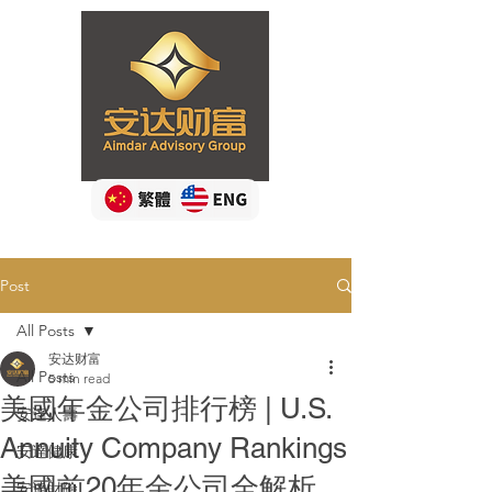
Button
Post
All Posts
安达财富
All Posts
5 min read
美國年金公司排行榜 | U.S.
安達人壽
Annuity Company Rankings
安達健康
美國前20年金公司全解析
安達財險